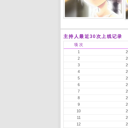
主持人最近30次上线记录
项 次
1
2
2
2
3
2
4
2
5
2
6
2
7
2
8
2
9
2
10
2
11
2
12
2